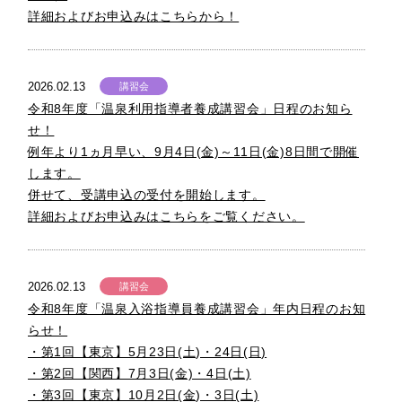
詳細およびお申込みはこちらから！
2026.02.13
講習会
令和8年度「温泉利用指導者養成講習会」日程のお知ら
せ！
例年より1ヵ月早い、9月4日(金)～11日(金)8日間で開催
します。
併せて、受講申込の受付を開始します。
詳細およびお申込みはこちらをご覧ください。
2026.02.13
講習会
令和8年度「温泉入浴指導員養成講習会」年内日程のお知
らせ！
・第1回【東京】5月23日(土)・24日(日)
・第2回【関西】7月3日(金)・4日(土)
・第3回【東京】10月2日(金)・3日(土)