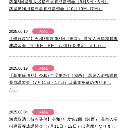
②第3回温泉入浴指導員養成講習会（9月5日・6日）
③温泉利用指導者養成講習会（10月10日-17日）
2025.06.19
講習会
【催行決定】令和7年度第3回（東京） 温泉入浴指導員養
成講習会（9月5日・6日）は催行を決定しました。
2025.06.19
講習会
【募集締切り】令和7年度第2回（関西） 温泉入浴指導員
養成講習会（7月11日・12日）は募集を締め切りまし
た。
2025.06.04
講習会
満席取消し待ち受付】令和7年度第2回（関西） 温泉入浴
指導員養成講習会（7月11日・12日）は満席となりまし