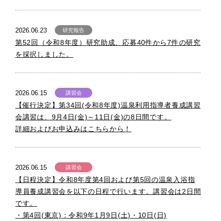
2026.06.23
研究報告
第52回（令和8年度）研究助成、応募40件から7件の研究
を採択しました。
2026.06.15
講習会
【催行決定】第34回(令和8年度)温泉利用指導者養成講習
会講習は、9月4日(金)～11日(金)の8日間です。
詳細およびお申込みはこちらから！
2026.06.15
講習会
【日程決定】令和8年度第4回および第5回の温泉入浴指
導員養成講習会を以下の日程で行います。講習会は2日間
です。
・第4回(東京)：令和9年1月9日(土)・10日(日)