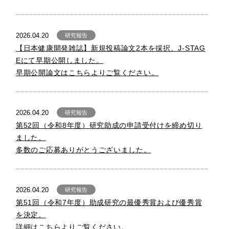
2026.04.20
研究報告
【日本健康開発雑誌】新規投稿論文2本を採択、J-STAG
Eにて早期公開しました。
早期公開論文はこちらよりご覧ください。
2026.04.20
研究報告
第52回（令和8年度）研究助成の申請受付けを締め切り
ました。
多数のご応募ありがとうございました。
2026.04.20
研究報告
第51回（令和7年度）助成研究の最優秀賞および優秀賞
を決定。
詳細はこちらよりご覧ください。