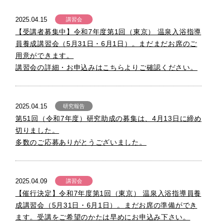
2025.04.15
講習会
【受講者募集中】令和7年度第1回（東京） 温泉入浴指導
員養成講習会（5月31日・6月1日）。まだまだお席のご
用意ができます。
講習会の詳細・お申込みはこちらよりご確認ください。
2025.04.15
研究報告
第51回（令和7年度）研究助成の募集は、4月13日に締め
切りました。
多数のご応募ありがとうございました。
2025.04.09
講習会
【催行決定】令和7年度第1回（東京） 温泉入浴指導員養
成講習会（5月31日・6月1日）。まだお席の準備ができ
ます。受講をご希望のかたは早めにお申込み下さい。