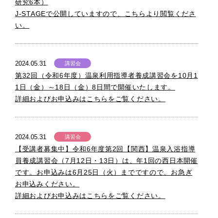
研究6本）
J-STAGEで公開していますので、こちらより閲覧くださ
い。
2024.05.31
講習会
第32回（令和6年度）温泉利用指導者養成講習会を10月1
1日（金）～18日（金）8日間で開催いたします。
詳細およびお申込みはこちらをご覧ください。
2024.05.31
講習会
【受講者募集中】令和6年度第2回【関西】温泉入浴指導
員養成講習会（7月12日・13日）は、年1回の西日本開催
です。お申込みは6月25日（火）までですので、お急ぎ
お申込みください。
詳細およびお申込みはこちらをご覧ください。