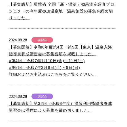
【募集締切】環境省 全国「新・湯治」効果測定調査プロ
ジェクトの今年度参加温泉地・温泉施設の募集を締め切
りました。
2024.08.28
講習会
【募集開始】令和6年度第4回・第5回【東京】温泉入浴
指導員養成講習会の募集要項を掲載しました。
○第4回：令和7年1月10日(金)～11日(土)
○第5回：令和7年3月8日(土)～9日(日)
詳細およびお申込みはこちらをご覧ください。
2024.08.28
講習会
【募集締切】第32回（令和6年度）温泉利用指導者養成
講習会は満席により募集を締め切りました。