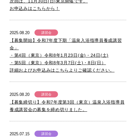
次回は、11月30日(日)東京開催です。
お申込みはこちらから！
2025.08.20
講習会
【募集開始】令和7年度下期「温泉入浴指導員養成講習
会」
・第4回（東京）令和8年1月23日(金)・24日(土)
・第5回（東京）令和8年3月7日(土)・8日(日）
詳細およびお申込みはこちらよりご確認ください。
2025.08.20
講習会
【募集締切り】令和7年度第3回（東京）温泉入浴指導員
養成講習会の募集を締め切りました。
2025.07.15
講習会