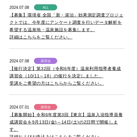
2024.07.08
ALL
【募集】環境省 全国「新・湯治」効果測定調査プロジェ
クトでは、今年度にアンケート調査を行いデータ解析を
希望する温泉地・温泉施設を募集します。
詳細はこちらをご覧ください。
2024.07.08
講習会
【催行決定】第32回（令和6年度）温泉利用指導者養成
講習会（10/11～18）の催行を決定しました。
受講をご希望の方はこちらからご覧ください。
2024.07.01
講習会
【募集開始】令和6年度第3回【東京】温泉入浴指導員養
成講習会を9月13日(金)～14日(土)の2日間で開催しま
す。
詳細およびお申込みはこちらをご覧ください。