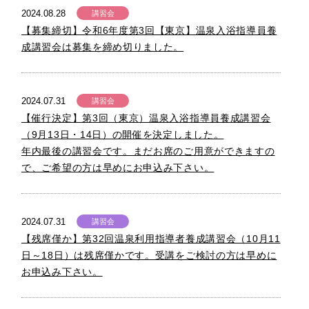
2024.08.28
講習会
【募集締切】令和6年度第3回【東京】温泉入浴指導員養
成講習会は募集を締め切りました。
2024.07.31
講習会
【催行決定】第3回（東京）温泉入浴指導員養成講習会
（9月13日・14日）の開催を決定しました。
年内最後の講習会です。まだお席のご用意ができますの
で、ご希望の方は早めにお申込み下さい。
2024.07.31
講習会
【残席僅か】第32回温泉利用指導者養成講習会（10月11
日～18日）は残席僅かです。受講をご検討の方は早めに
お申込み下さい。