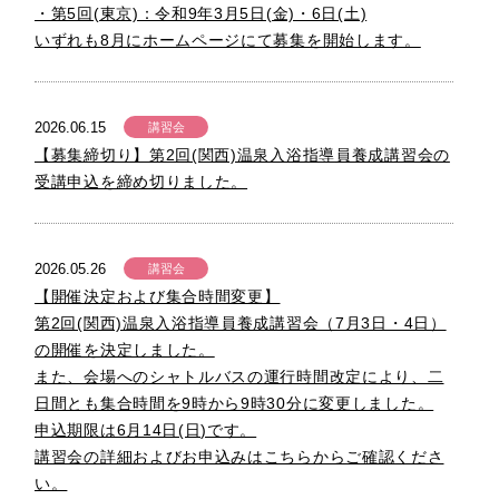
・第5回(東京)：令和9年3月5日(金)・6日(土)
いずれも8月にホームページにて募集を開始します。
2026.06.15
講習会
【募集締切り】第2回(関西)温泉入浴指導員養成講習会の
受講申込を締め切りました。
2026.05.26
講習会
【開催決定および集合時間変更】
第2回(関西)温泉入浴指導員養成講習会（7月3日・4日）
の開催を決定しました。
また、会場へのシャトルバスの運行時間改定により、二
日間とも集合時間を9時から9時30分に変更しました。
申込期限は6月14日(日)です。
講習会の詳細およびお申込みはこちらからご確認くださ
い。