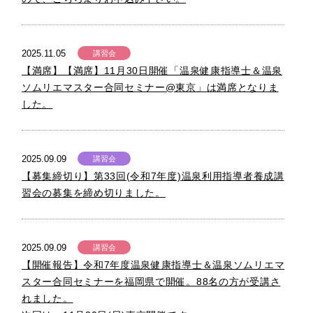
2025.11.05
講習会
【満席】【満席】11月30日開催「温泉健康指導士＆温泉
ソムリエマスター合同セミナー@東京」は満席となりま
した。
2025.09.09
講習会
【募集締切り】第33回(令和7年度)温泉利用指導者養成講
習会の募集を締め切りました。
2025.09.09
講習会
【開催報告】令和7年度温泉健康指導士＆温泉ソムリエマ
スター合同セミナーを福岡県で開催。88名の方が受講さ
れました。