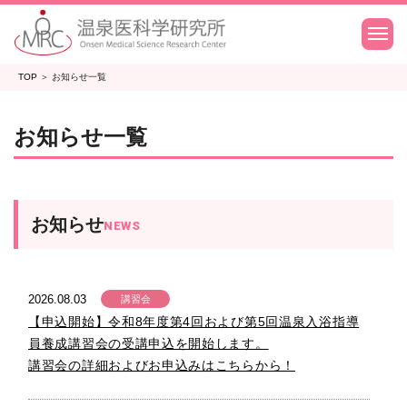
TOP
＞
お知らせ一覧
お知らせ一覧
お知らせ
NEWS
2026.08.03
講習会
【申込開始】令和8年度第4回および第5回温泉入浴指導
員養成講習会の受講申込を開始します。
講習会の詳細およびお申込みはこちらから！