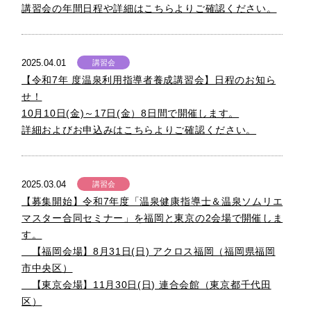
講習会の年間日程や詳細はこちらよりご確認ください。
2025.04.01
講習会
【令和7年 度温泉利用指導者養成講習会】日程のお知ら
せ！
10月10日(金)～17日(金）8日間で開催します。
詳細およびお申込みはこちらよりご確認ください。
2025.03.04
講習会
【募集開始】令和7年度「温泉健康指導士＆温泉ソムリエ
マスター合同セミナー」を福岡と東京の2会場で開催しま
す。
【福岡会場】8月31日(日) アクロス福岡（福岡県福岡
市中央区）
【東京会場】11月30日(日) 連合会館（東京都千代田
区）