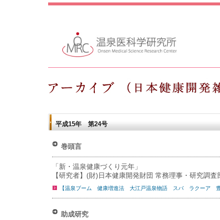
平成15年 第24号
巻頭言
「新・温泉健康づくり元年」
【研究者】(財)日本健康開発財団 常務理事・研究調
【温泉ブーム 健康増進法 大江戸温泉物語 スパ ラクーア 
助成研究